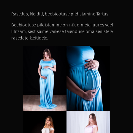
Rasedus, kleidid, beebiootuse pildistamine Tartus
Beebiootuse pildistamine on nüüd meie juures veel
lihtsam, sest saime väikese täienduse oma senistele
rasedate kleitidele.