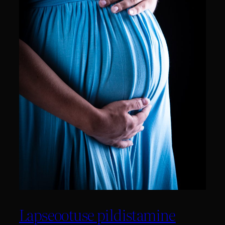
Lapseootuse pildistamine