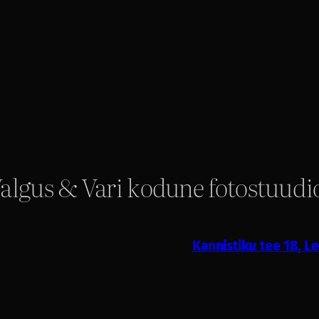
algus & Vari kodune fotostuudi
Kannistiku tee 18, 