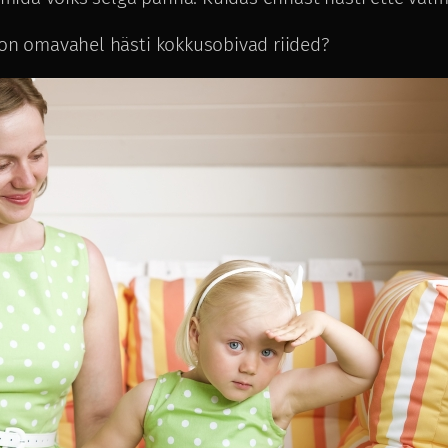
 on omavahel hästi kokkusobivad riided?