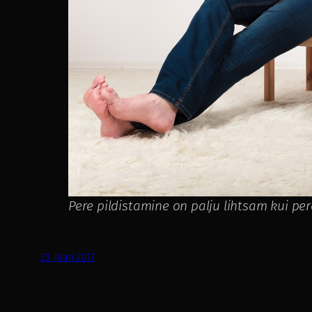
Pere pildistamine on palju lihtsam kui pe
23. jaan 2017