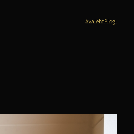
Avaleht
Blogi