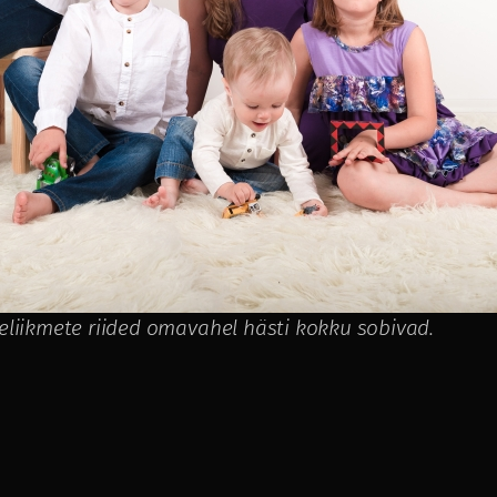
reliikmete riided omavahel hästi kokku sobivad.