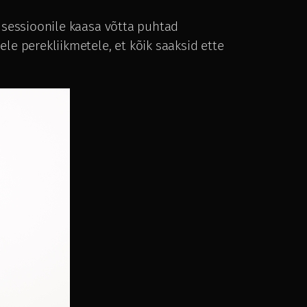
 sessioonile kaasa võtta puhtad
ele perekliikmetele, et kõik saaksid ette