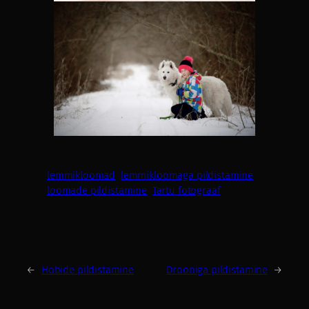
lemmikloomad
lemmikloomaga pildistamine
loomade pildistamine
Tartu fotograaf
←
Hobide pildistamine
Drooniga pildistamine
→