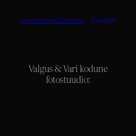
Lapseootuse pildistamine
22. sept 2018
Valgus & Vari kodune
fotostuudio: