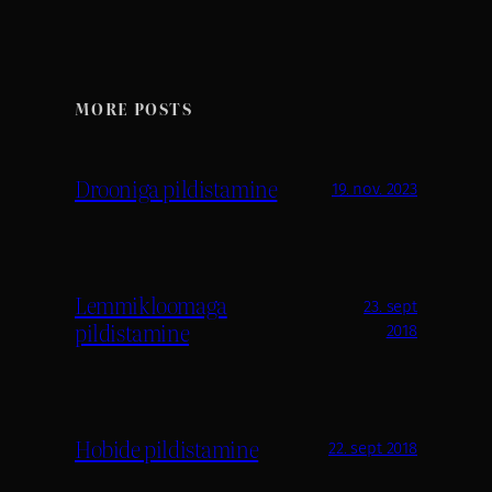
MORE POSTS
Drooniga pildistamine
19. nov. 2023
Lemmikloomaga
23. sept
pildistamine
2018
Hobide pildistamine
22. sept 2018